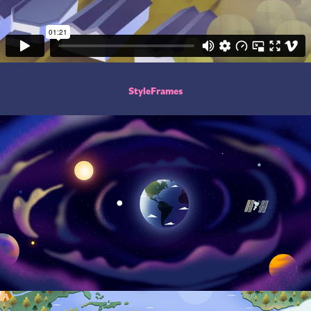
StyleFrames