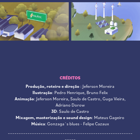
CRÉDITOS
Produção, roteiro e direção
: Jeferson Moreira
Ilustração
: Pedro Henrique, Bruno Felix
Animação
: Jeferson Moreira, Saulo de Castro, Guga Vieira,
Adriano Dorow
3D
: Saulo de Castro
Mixagem, masterização e sound design
: Mateus Gageiro
Música
: Gonzaga´s blues - Felipe Cazaux
_________________________________________________________
_____